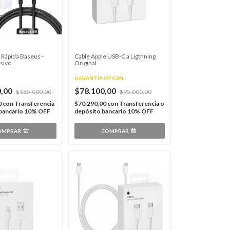
 Rápida Baseus -
Cable Apple USB-C a Ligthning
sivo
Original
GARANTÍA OFICIAL
0,00
$78.100,00
$185.000,00
$95.000,00
0
con
Transferencia
$70.290,00
con
Transferencia o
 bancario 10% OFF
depósito bancario 10% OFF
OMPRAR