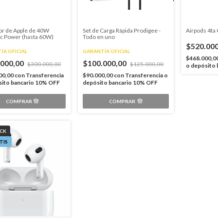
or de Apple de 40W
Set de Carga Rápida Prodigee -
Airpods 4ta
c Power (hasta 60W)
Todo en uno
$520.00
ÍA OFICIAL
GARANTÍA OFICIAL
$468.000,0
.000,00
$100.000,00
$300.000,00
$125.000,00
o depósito
00,00
con
Transferencia
$90.000,00
con
Transferencia o
sito bancario 10% OFF
depósito bancario 10% OFF
COMPRAR
OCK
TIS