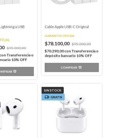
Lightning a USB
Cable Apple USB-C Original
GARANTÍA OFICIAL
FICIAL
$78.100,00
$95.000,00
,00
$95.000,00
$70.290,00
con
Transferencia o
con
Transferencia o
depósito bancario 10% OFF
ancario 10% OFF
SIN STOCK
GRATIS